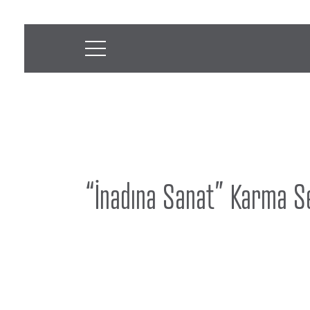
“İnadına Sanat” Karma S