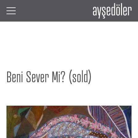
Beni Sever Mi? (sold)