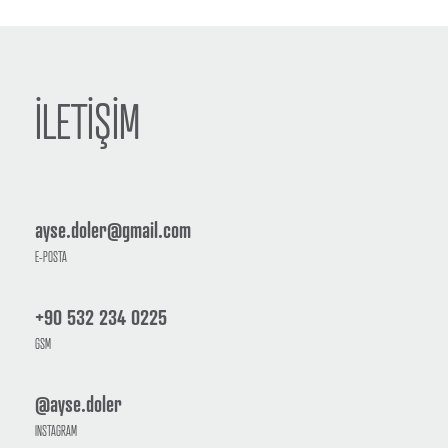
İLETİŞİM
ayse.doler@gmail.com
E-POSTA
+90 532 234 0225
GSM
@ayse.doler
INSTAGRAM