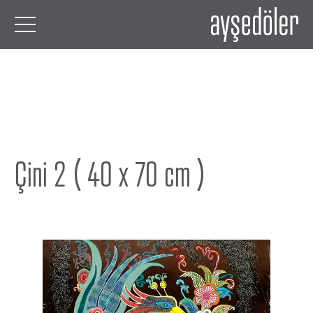
Çini 2 ( 40 x 70 cm )