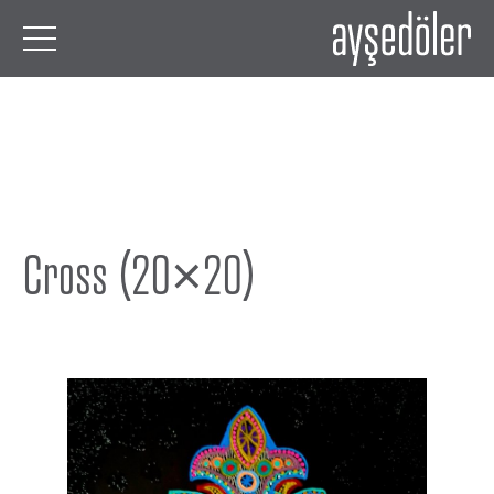
Cross (20×20)