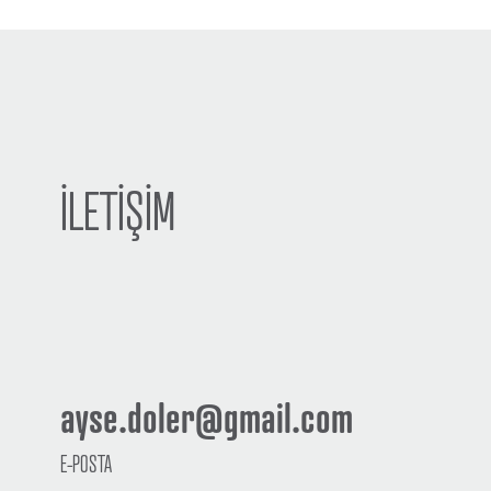
İLETİŞİM
ayse.doler@gmail.com
E-POSTA